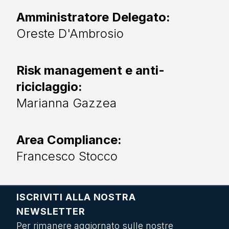
Amministratore Delegato:
Oreste D'Ambrosio
Risk management e anti-
riciclaggio:
Marianna Gazzea
Area Compliance:
Francesco Stocco
ISCRIVITI ALLA NOSTRA
NEWSLETTER
Per rimanere aggiornato sulle nostre