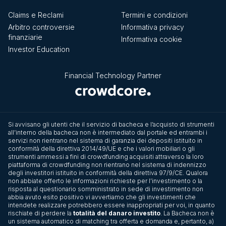
Claims e Reclami
Termini e condizioni
Arbitro controversie
Informativa privacy
finanziarie
Informativa cookie
Investor Education
Financial Technology Partner
Si avvisano gli utenti che il servizio di bacheca e l’acquisto di strumenti
all’interno della bacheca non è intermediato dal portale ed entrambi i
servizi non rientrano nel sistema di garanzia dei depositi istituito in
conformità della direttiva 2014/49/UE e che i valori mobiliari o gli
strumenti ammessi a fini di crowdfunding acquisiti attraverso la loro
piattaforma di crowdfunding non rientrano nel sistema di indennizzo
degli investitori istituito in conformità della direttiva 97/9/CE. Qualora
non abbiate offerto le informazioni richieste per l’investimento o la
risposta al questionario somministrato in sede di investimento non
abbia avuto esito positivo vi avvertiamo che gli investimenti che
intendete realizzare potrebbero essere inappropriati per voi, in quanto
rischiate di perdere la
totalità del danaro investito
. La Bacheca non è
un sistema automatico di matching tra offerta e domanda e, pertanto, a)