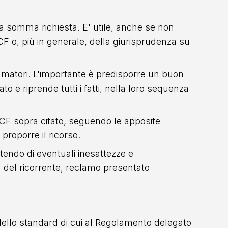
lla somma richiesta. E' utile, anche se non
CF o, più in generale, della giurisprudenza su
umatori. L'importante è predisporre un buon
o e riprende tutti i fatti, nella loro sequenza
'ACF sopra citato, seguendo le apposite
 proporre il ricorso.
endo di eventuali inesattezze e
 del ricorrente, reclamo presentato
dello standard di cui al Regolamento delegato