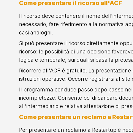
Come presentare il ricorso all'ACF
Il ricorso deve contenere il nome dell'intermed
necessario, fare riferimento alla normativa app
casi analoghi.
Si può presentare il ricorso direttamente opp
ricorso: le possibilità di una decisione favore
logica e temporale, sui quali si basa la pretesa
Ricorrere all'ACF è gratuito. La presentazione 
istruzioni operative. Occorre registrarsi al sito
Il programma conduce passo dopo passo nell'in
incompletezze. Consente poi di caricare docum
all'intermediario e relativa attestazione di pre
Come presentare un reclamo a Restar
Per presentare un reclamo a Restartup è neces