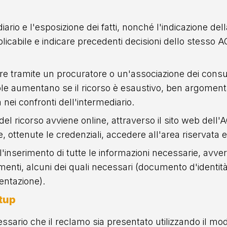
iario e l'esposizione dei fatti, nonché l'indicazione de
licabile e indicare precedenti decisioni dello stesso A
ure tramite un procuratore o un'associazione dei cons
vole aumentano se il ricorso è esaustivo, ben argomentat
 nei confronti dell'intermediario.
del ricorso avviene online, attraverso il sito web dell
 e, ottenute le credenziali, accedere all'area riservata e
serimento di tutte le informazioni necessarie, avvert
enti, alcuni dei quali necessari (documento d'identità
sentazione).
tup
sario che il reclamo sia presentato utilizzando il mo