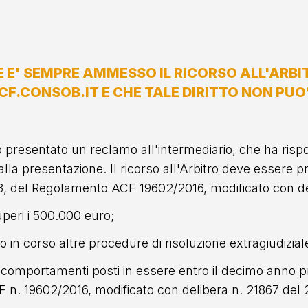
E E' SEMPRE AMMESSO IL RICORSO ALL'ARB
ACF.CONSOB.IT E CHE TALE DIRITTO NON PUO
stato presentato un reclamo all'intermediario, che ha r
i alla presentazione. Il ricorso all'Arbitro deve essere
 3, del Regolamento ACF 19602/2016, modificato con de
uperi i 500.000 euro;
no in corso altre procedure di risoluzione extragiudizial
 a comportamenti posti in essere entro il decimo anno p
 n. 19602/2016, modificato con delibera n. 21867 del