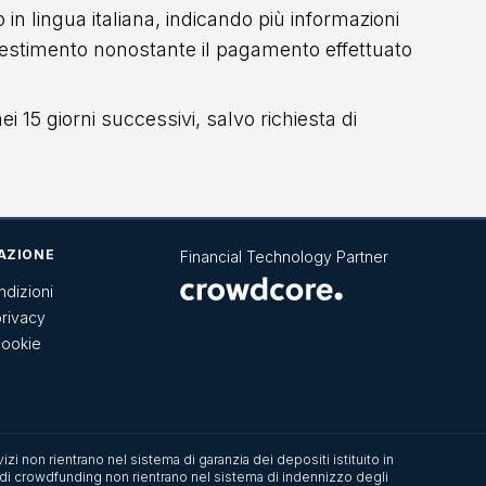
in lingua italiana, indicando più informazioni
'investimento nonostante il pagamento effettuato
ei 15 giorni successivi, salvo richiesta di
AZIONE
Financial Technology Partner
ndizioni
privacy
cookie
izi non rientrano nel sistema di garanzia dei depositi istituito in
ma di crowdfunding non rientrano nel sistema di indennizzo degli