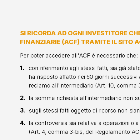
SI RICORDA AD OGNI INVESTITORE CH
FINANZIARIE (ACF) TRAMITE IL SITO 
Per poter accedere all'ACF è necessario che:
con riferimento agli stessi fatti, sia già 
ha risposto affatto nei 60 giorni successiv
reclamo all'intermediario (Art. 10, comma
la somma richiesta all'intermediario non s
sugli stessi fatti oggetto di ricorso non sia
la controversia sia relativa a operazioni o
(Art. 4, comma 3-bis, del Regolamento ACF