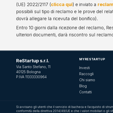
(UE) 2022/2117 (
clicca qui
) e inviato a
reclam
possibili sul tipo di reclamo e le prove del re
dovrà allegare la ricevuta del bonifico).
Entro 10 giorni dalla ricezione del reclamo, Rest
ulteriori documenti, darà riscontro sul reclam
MYRESTARTUP
ReStartup s.r.l.
Via Santo Stefano, 11
Investi
40125 Bologna
Raccogli
P.IVA 11333330964
Chi siamo
Blog
Contatti
Si avvisano gli utenti che il servizio di bacheca e l’acquisto di stru
conformità della direttiva 2014/49/UE e che i valori mobiliari o gli