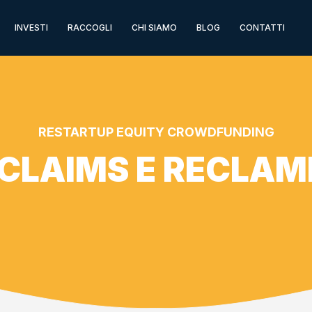
INVESTI
RACCOGLI
CHI SIAMO
BLOG
CONTATTI
RESTARTUP EQUITY CROWDFUNDING
CLAIMS E RECLAM