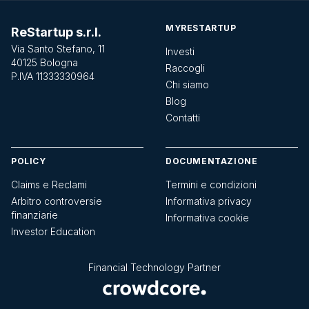
MYRESTARTUP
ReStartup s.r.l.
Via Santo Stefano, 11
Investi
40125 Bologna
Raccogli
P.IVA 11333330964
Chi siamo
Blog
Contatti
POLICY
DOCUMENTAZIONE
Claims e Reclami
Termini e condizioni
Arbitro controversie
Informativa privacy
finanziarie
Informativa cookie
Investor Education
Financial Technology Partner