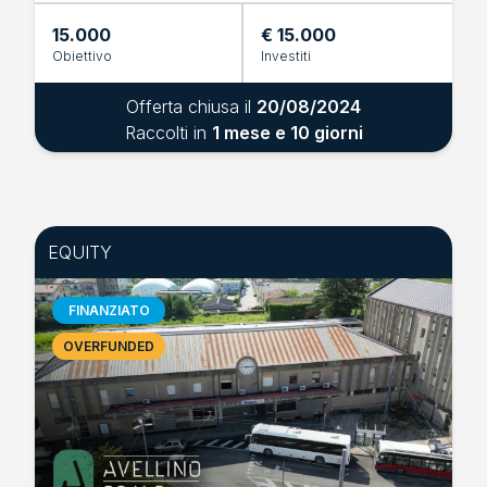
15.000
€ 15.000
Obiettivo
Investiti
Offerta chiusa il
20/08/2024
Raccolti in
1 mese e 10 giorni
EQUITY
FINANZIATO
OVERFUNDED