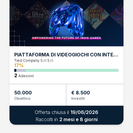
PIATTAFORMA DI VIDEOGIOCHI CON INTELLIGENZA ARTIFICIALE
Tied Company S.r.l S.r.l
17%
2
Adesioni
50.000
€ 8.500
Obiettivo
Investiti
Offerta chiusa il
19/06/2026
Raccolti in
2 mesi e 8 giorni