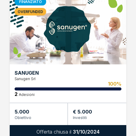
FINANZIATO
OVERFUNDED
SANUGEN
Sanugen Srl
100%
2
Adesioni
5.000
€ 5.000
Obiettivo
Investiti
Offerta chiusa il
31/10/2024