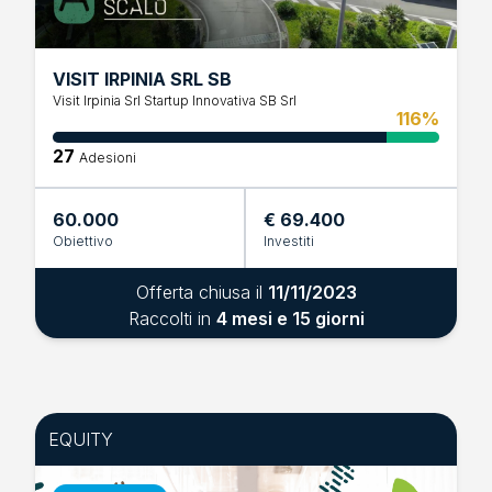
VISIT IRPINIA SRL SB
Visit Irpinia Srl Startup Innovativa SB Srl
116%
27
Adesioni
60.000
€ 69.400
Obiettivo
Investiti
Offerta chiusa il
11/11/2023
Raccolti in
4 mesi e 15 giorni
EQUITY