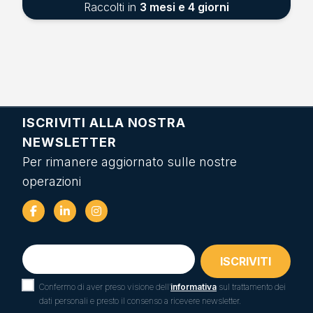
Raccolti in
3 mesi e 4 giorni
ISCRIVITI ALLA NOSTRA
NEWSLETTER
Per rimanere aggiornato sulle nostre
operazioni
Confermo di aver preso visione dell’
informativa
sul trattamento dei
dati personali e presto il consenso a ricevere newsletter.