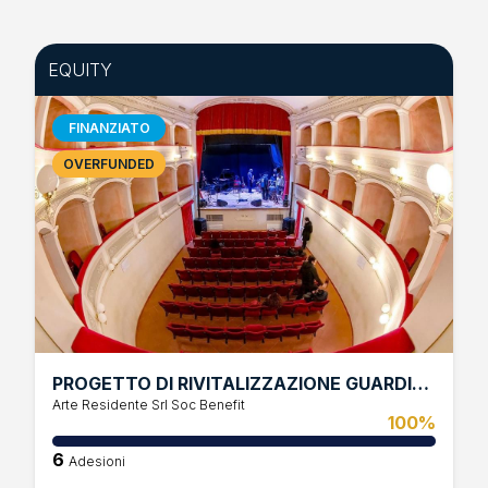
EQUITY
FINANZIATO
OVERFUNDED
PROGETTO DI RIVITALIZZAZIONE GUARDISTALLO
Arte Residente Srl Soc Benefit
100%
6
Adesioni